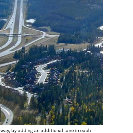
way, by adding an additional lane in each