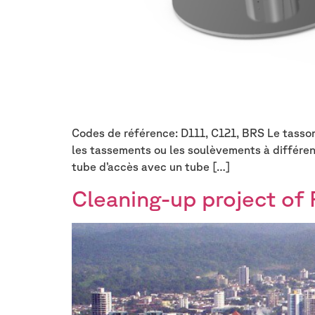
Codes de référence: D111, C121, BRS Le tassom
les tassements ou les soulèvements à différent
tube d’accès avec un tube […]
Cleaning-up project of