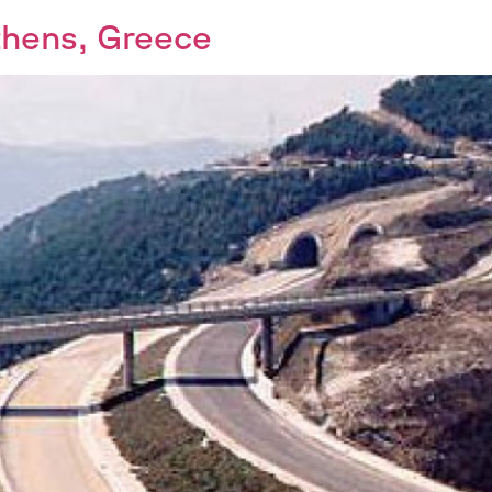
thens, Greece