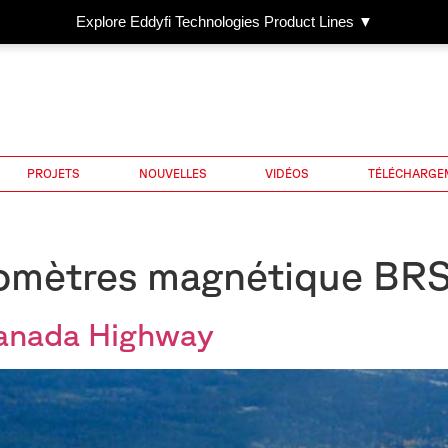
Explore Eddyfi Technologies Product Lines ▼
PROJETS
NOUVELLES
VIDÉOS
TÉLÉCHARGE
omètres magnétique BR
Canada Highway