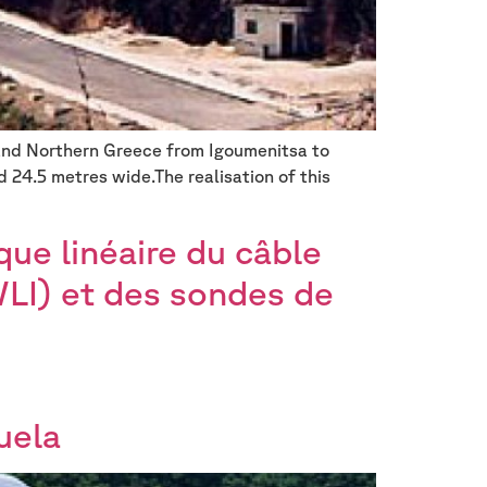
and Northern Greece from Igoumenitsa to
 24.5 metres wide.The realisation of this
ue linéaire du câble
WLI) et des sondes de
uela