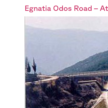
Egnatia Odos Road – A