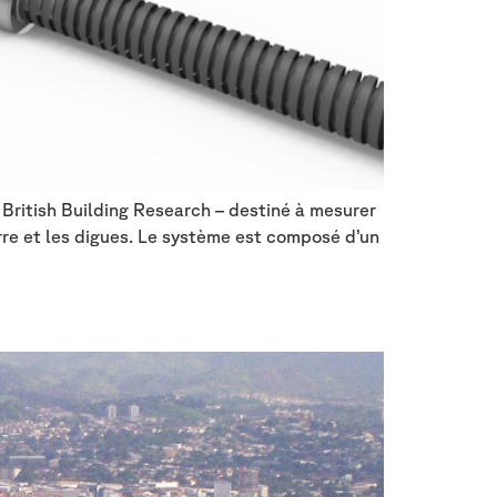
British Building Research – destiné à mesurer
rre et les digues. Le système est composé d’un