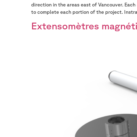
direction in the areas east of Vancouver. Eac
to complete each portion of the project. Instr
Extensomètres magnét