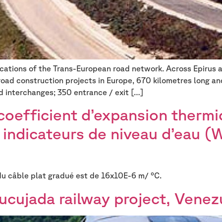
cations of the Trans-European road network. Across Epirus 
road construction projects in Europe, 670 kilometres long and
d interchanges; 350 entrance / exit […]
oefficient d’expansion thermiq
 indicateurs de niveau d’eau (
 du câble plat gradué est de 16x10E-6 m/ °C.
ucujada railway project, Venez