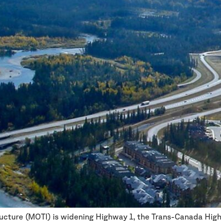
ructure (MOTI) is widening Highway 1, the Trans-Canada High