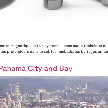
ètre magnétique est un système – basé sur la technique du 
es profondeurs dans le sol, les remblais, les barrages en te
 Panama City and Bay