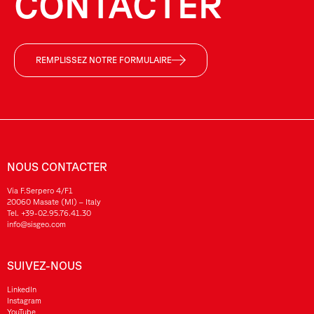
CONTACTER
REMPLISSEZ NOTRE FORMULAIRE
NOUS CONTACTER
Via F.Serpero 4/F1
20060 Masate (MI) – Italy
Tel.
+39-02.95.76.41.30
info@sisgeo.com
SUIVEZ-NOUS
LinkedIn
Instagram
YouTube