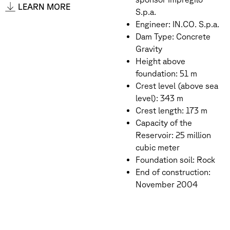
LEARN MORE
S.p.a.
Engineer: IN.CO. S.p.a.
Dam Type: Concrete
Gravity
Height above
foundation: 51 m
Crest level (above sea
level): 343 m
Crest length: 173 m
Capacity of the
Reservoir: 25 million
cubic meter
Foundation soil: Rock
End of construction:
November 2004