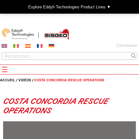
Explore Eddyfi Technologies Product Lines ▼
Connexion
ACCUEIL
/
VIDÉOS
/
COSTA CONCORDIA RESCUE OPERATIONS
COSTA CONCORDIA RESCUE
OPERATIONS