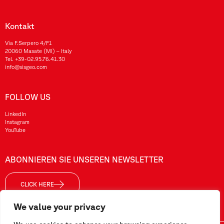
Kontakt
Via F.Serpero 4/F1
20060 Masate (MI) – Italy
Tel.
+39-02.95.76.41.30
info@sisgeo.com
FOLLOW US
LinkedIn
Instagram
YouTube
ABONNIEREN SIE UNSEREN NEWSLETTER
CLICK HERE
We value your privacy