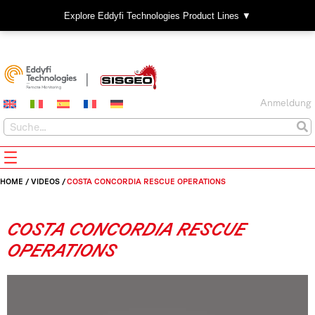
Explore Eddyfi Technologies Product Lines ▼
Anmeldung
HOME
/
VIDEOS
/
COSTA CONCORDIA RESCUE OPERATIONS
COSTA CONCORDIA RESCUE
OPERATIONS