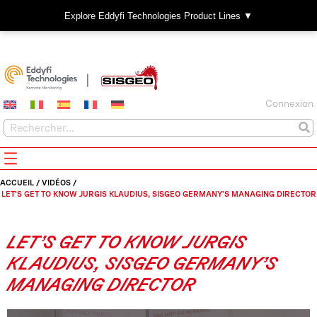
Explore Eddyfi Technologies Product Lines ▼
Connexion
ACCUEIL
/
VIDÉOS
/
LET’S GET TO KNOW JURGIS KLAUDIUS, SISGEO GERMANY’S MANAGING DIRECTOR
LET’S GET TO KNOW JURGIS
KLAUDIUS, SISGEO GERMANY’S
MANAGING DIRECTOR