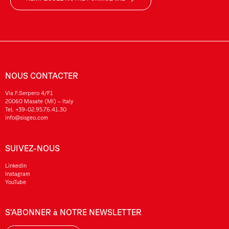
NOUS CONTACTER
Via F.Serpero 4/F1
20060 Masate (MI) – Italy
Tel.
+39-02.95.76.41.30
info@sisgeo.com
SUIVEZ-NOUS
LinkedIn
Instagram
YouTube
S’ABONNER à NOTRE NEWSLETTER