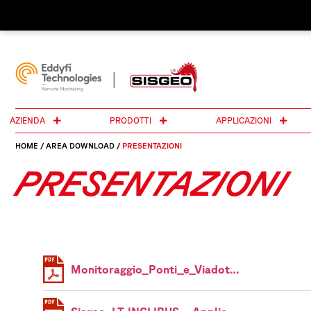
AZIENDA
PRODOTTI
APPLICAZIONI
HOME
/
AREA DOWNLOAD
/
PRESENTAZIONI
PRESENTAZIONI
Monitoraggio_Ponti_e_Viadotti_ITA_06_2016