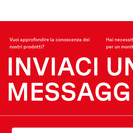
Vuoi approfondire la conoscenza dei
Hai necessit
nostri prodotti?
per un moni
INVIACI U
MESSAGG