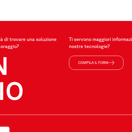
à di trovare una soluzione
Ti servono maggiori informazi
toraggio?
nostre tecnologie?
N
COMPILA IL FORM
IO