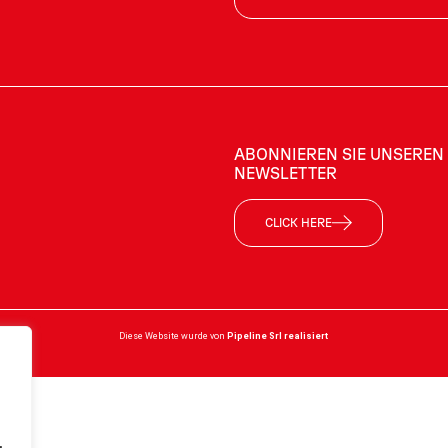
ABONNIEREN SIE UNSEREN
NEWSLETTER
CLICK HERE
Diese Website wurde von
Pipeline Srl
realisiert
.