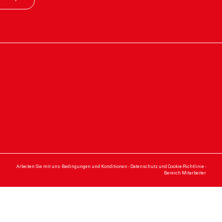
Arbeiten Sie mit uns
-
Bedingungen und Konditionen
-
Datenschutz und Cookie-Richtlinie
-
Bereich Mitarbeiter