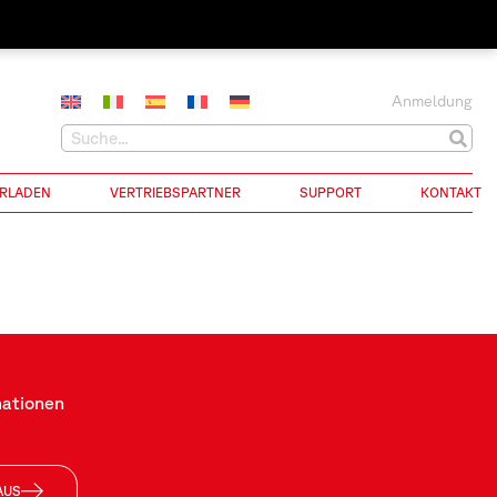
Anmeldung
RLADEN
VERTRIEBSPARTNER
SUPPORT
KONTAKT
mationen
AUS