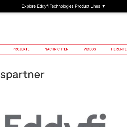
Explore Eddyfi Technologies Product Lines ▼
PROJEKTE
NACHRICHTEN
VIDEOS
HERUNTE
bspartner