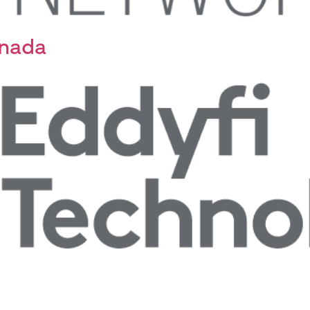
anada