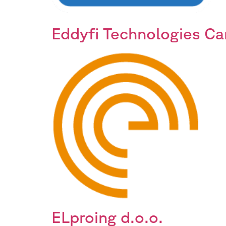
Eddyfi Technologies C
ELproing d.o.o.