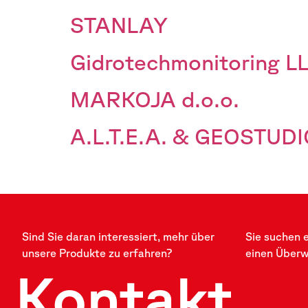
STANLAY
Gidrotechmonitoring L
MARKOJA d.o.o.
A.L.T.E.A. & GEOSTUDI
Sind Sie daran interessiert, mehr über
Sie suchen 
unsere Produkte zu erfahren?
einen Über
Kontakt