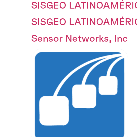
SISGEO LATINOAMÉRI
SISGEO LATINOAMÉRI
Sensor Networks, Inc