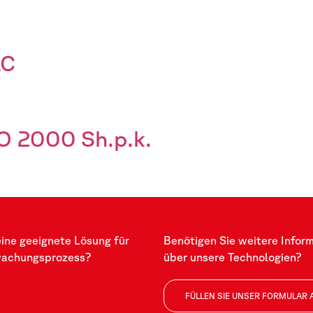
LC
O 2000 Sh.p.k.
eine geeignete Lösung für
Benötigen Sie weitere Infor
wachungsprozess?
über unsere Technologien?
FÜLLEN SIE UNSER FORMULAR 