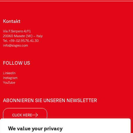
Kontakt
Via F.Serpero 4/F1
20060 Masate (MI) – Italy
Tel.
+39-02.95.76.41.30
info@sisgeo.com
FOLLOW US
LinkedIn
Instagram
YouTube
ABONNIEREN SIE UNSEREN NEWSLETTER
CLICK HERE
We value your privacy