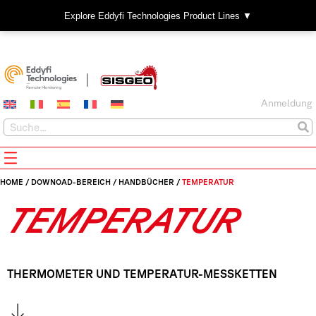
Explore Eddyfi Technologies Product Lines ▼
Anmeldung
HOME
/
DOWNOAD-BEREICH
/
HANDBÜCHER
/
TEMPERATUR
TEMPERATUR
THERMOMETER UND TEMPERATUR-MESSKETTEN