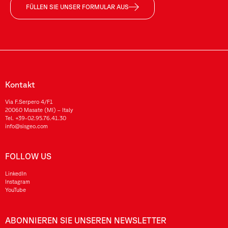
FÜLLEN SIE UNSER FORMULAR AUS
Kontakt
Via F.Serpero 4/F1
20060 Masate (MI) – Italy
Tel.
+39-02.95.76.41.30
info@sisgeo.com
FOLLOW US
LinkedIn
Instagram
YouTube
ABONNIEREN SIE UNSEREN NEWSLETTER