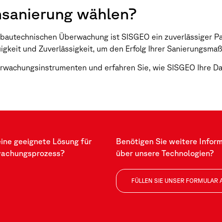
sanierung wählen?
 bautechnischen Überwachung ist SISGEO ein zuverlässiger Pa
gkeit und Zuverlässigkeit, um den Erfolg Ihrer Sanierungsma
wachungsinstrumenten und erfahren Sie, wie SISGEO Ihre Da
eine geeignete Lösung für
Benötigen Sie weitere Infor
wachungsprozess?
über unsere Technologien?
FÜLLEN SIE UNSER FORMULAR 