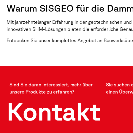
Warum SISGEO für die Damm
Mit jahrzehntelanger Erfahrung in der geotechnischen und
innovativen SHM-Lösungen bieten die erforderliche Genaui
Entdecken Sie unser komplettes Angebot an Bauwerksüber
Sind Sie daran interessiert, mehr über
Sie suchen 
unsere Produkte zu erfahren?
einen Über
Kontakt