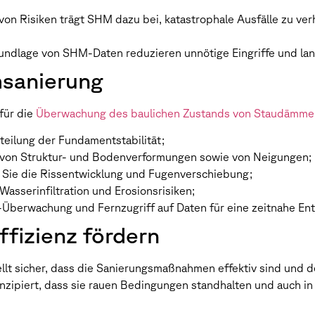
g von Risiken trägt SHM dazu bei, katastrophale Ausfälle zu 
rundlage von SHM-Daten reduzieren unnötige Eingriffe und lan
sanierung
für die
Überwachung des baulichen Zustands von Staudämme
eilung der Fundamentstabilität;
g von Struktur- und Bodenverformungen sowie von Neigungen;
 Sie die Rissentwicklung und Fugenverschiebung;
Wasserinfiltration und Erosionsrisiken;
t-Überwachung und Fernzugriff auf Daten für eine zeitnahe En
ffizienz fördern
lt sicher, dass die Sanierungsmaßnahmen effektiv sind und 
nzipiert, dass sie rauen Bedingungen standhalten und auch i