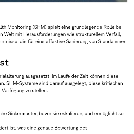
th Monitoring (SHM) spielt eine grundlegende Rolle bei
n Welt mit Herausforderungen wie strukturellem Verfall,
nntnisse, die für eine effektive Sanierung von Staudämmen
st
alalterung ausgesetzt. Im Laufe der Zeit können diese
ren. SHM-Systeme sind darauf ausgelegt, diese kritischen
 Verfügung zu stellen.
e Sickermuster, bevor sie eskalieren, und ermöglicht so
tiert ist, was eine genaue Bewertung des