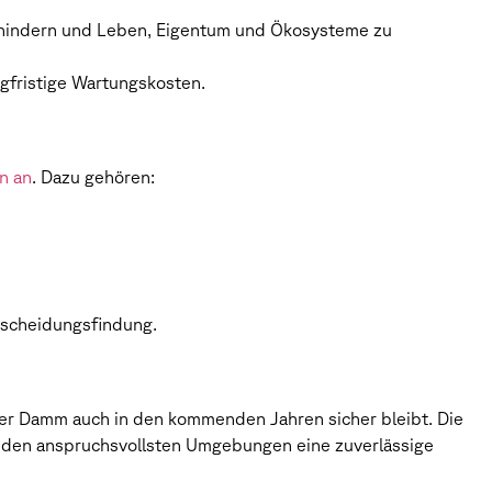
verhindern und Leben, Eigentum und Ökosysteme zu
gfristige Wartungskosten.
n an
. Dazu gehören:
tscheidungsfindung.
der Damm auch in den kommenden Jahren sicher bleibt. Die
n den anspruchsvollsten Umgebungen eine zuverlässige