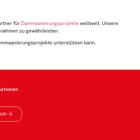
rtner für
Dammsanierungsprojekte
weltweit. Unsere
ßnahmen zu gewährleisten.
mmsanierungsprojekte unterstützen kann.
mationen
AUS