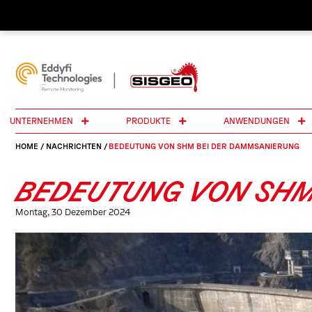
UNTERNEHMEN
PRODUKTE
ANWENDUNGEN
HOME
/
NACHRICHTEN
/
BEDEUTUNG VON SHM BEI DER DAMMSANIERUNG
BEDEUTUNG VON SHM
Montag, 30 Dezember 2024