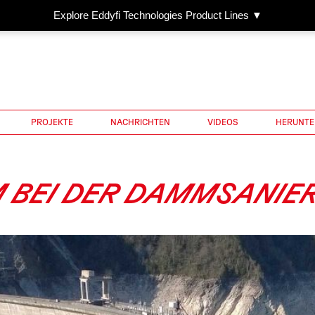
Explore Eddyfi Technologies Product Lines ▼
PROJEKTE
NACHRICHTEN
VIDEOS
HERUNTE
 BEI DER DAMMSANIE