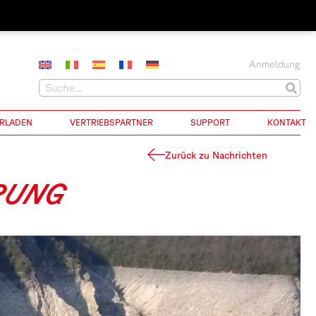
Anmeldung
RLADEN
VERTRIEBSPARTNER
SUPPORT
KONTAKT
Zurück zu Nachrichten
RUNG