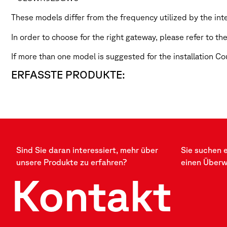
These models differ from the frequency utilized by the i
In order to choose for the right gateway, please refer to 
If more than one model is suggested for the installation Cou
ERFASSTE PRODUKTE:
Sind Sie daran interessiert, mehr über
Sie suchen 
unsere Produkte zu erfahren?
einen Über
Kontakt