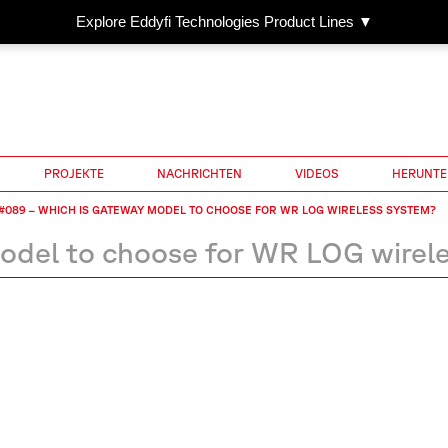
Explore Eddyfi Technologies Product Lines ▼
PROJEKTE
NACHRICHTEN
VIDEOS
HERUNTE
#089 – WHICH IS GATEWAY MODEL TO CHOOSE FOR WR LOG WIRELESS SYSTEM?
del to choose for WR LOG wirel