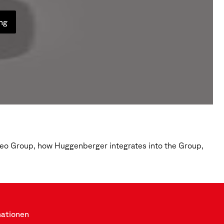
ung
isgeo Group, how Huggenberger integrates into the Group,
mationen