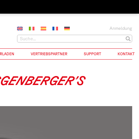
Anmeldung
RLADEN
VERTRIEBSPARTNER
SUPPORT
KONTAKT
GGENBERGER’S