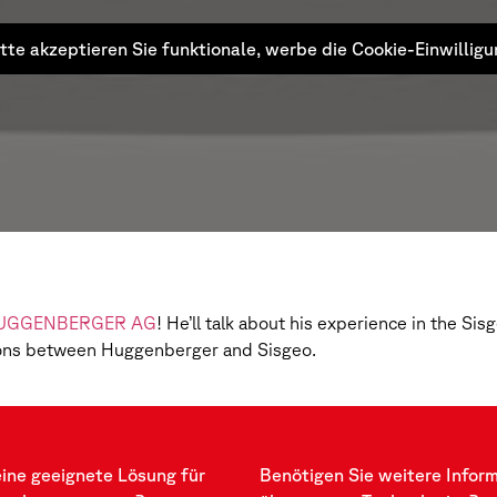
tte akzeptieren Sie funktionale, werbe die Cookie-Einwillig
UGGENBERGER AG
! He’ll talk about his experience in the S
ations between Huggenberger and Sisgeo.
eine geeignete Lösung für
Benötigen Sie weitere Infor