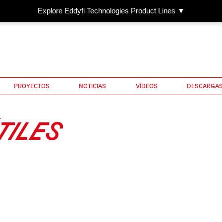
Explore Eddyfi Technologies Product Lines ▼
PROYECTOS
NOTICIAS
VÍDEOS
DESCARGA
TILES