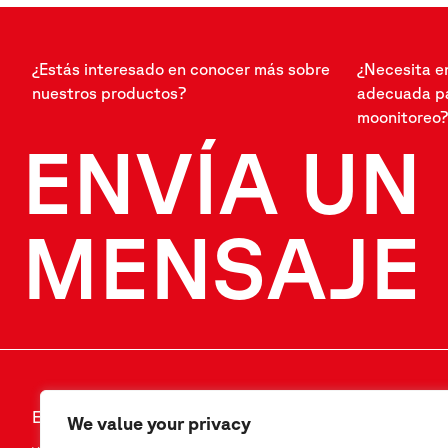
¿Estás interesado en conocer más sobre
¿Necesita e
nuestros productos?
adecuada pa
moonitoreo?
ENVÍA UN
MENSAJE
ENVÍA UN MENSAJE
SÍGANOS
We value your privacy