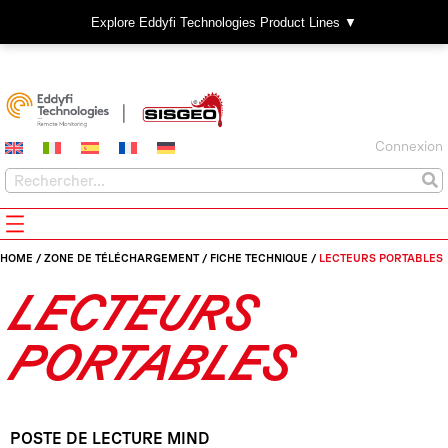
Explore Eddyfi Technologies Product Lines ▼
Connexion
HOME
/
ZONE DE TÉLÉCHARGEMENT
/
FICHE TECHNIQUE
/
LECTEURS PORTABLES
LECTEURS
PORTABLES
POSTE DE LECTURE MIND