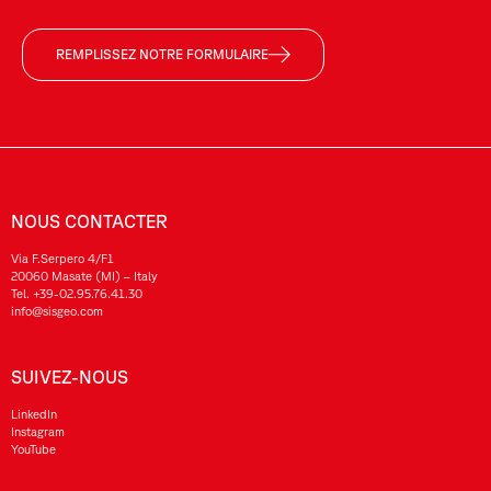
REMPLISSEZ NOTRE FORMULAIRE
NOUS CONTACTER
Via F.Serpero 4/F1
20060 Masate (MI) – Italy
Tel.
+39-02.95.76.41.30
info@sisgeo.com
SUIVEZ-NOUS
LinkedIn
Instagram
YouTube