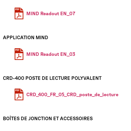
MIND Readout EN_07
APPLICATION MIND
MIND Readout EN_03
CRD-400 POSTE DE LECTURE POLYVALENT
CRD_400_FR_05_CRD_poste_de_lecture
BOÎTES DE JONCTION ET ACCESSOIRES