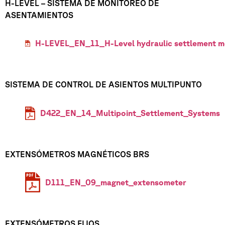
H-LEVEL – SISTEMA DE MONITOREO DE
ASENTAMIENTOS
H-LEVEL_EN_11_H-Level hydraulic settlement mo
SISTEMA DE CONTROL DE ASIENTOS MULTIPUNTO
D422_EN_14_Multipoint_Settlement_Systems
EXTENSÓMETROS MAGNÉTICOS BRS
D111_EN_09_magnet_extensometer
EXTENSÓMETROS FIJOS