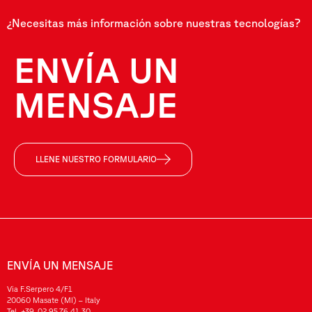
¿Necesitas más información sobre nuestras tecnologías?
ENVÍA UN
MENSAJE
LLENE NUESTRO FORMULARIO
ENVÍA UN MENSAJE
Via F.Serpero 4/F1
20060 Masate (MI) – Italy
Tel.
+39-02.95.76.41.30