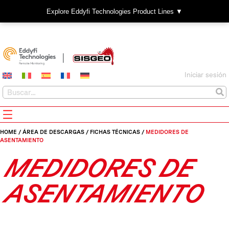
Explore Eddyfi Technologies Product Lines ▼
Iniciar sesión
HOME
/
ÁREA DE DESCARGAS
/
FICHAS TÉCNICAS
/
MEDIDORES DE
ASENTAMIENTO
MEDIDORES DE
ASENTAMIENTO