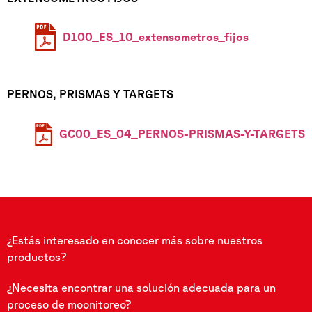
D100_ES_10_extensometros_fijos
PERNOS, PRISMAS Y TARGETS
GC00_ES_04_PERNOS-PRISMAS-Y-TARGETS
¿Estás interesado en conocer más sobre nuestros
productos?
¿Necesita encontrar una solución adecuada para un
proceso de moonitoreo?