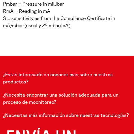
Pmbar = Pressure in millibar
RmA = Reading in mA
S = sensitivity as from the Compliance Certificate in
mA/mbar (usually 25 mbar/mA)
¿Estás interesado en conocer más sobre nuestros
productos?
¿Necesita encontrar una solución adecuada para un
proceso de moonitoreo?
¿Necesitas más información sobre nuestras tecnologías?