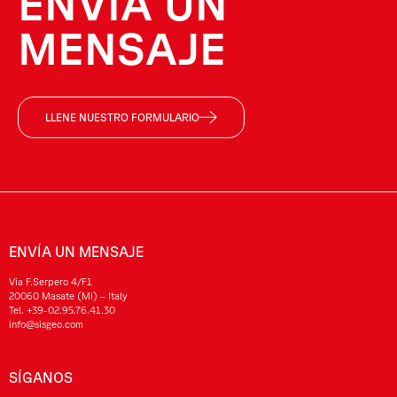
ENVÍA UN
MENSAJE
LLENE NUESTRO FORMULARIO
ENVÍA UN MENSAJE
Via F.Serpero 4/F1
20060 Masate (MI) – Italy
Tel.
+39-02.95.76.41.30
info@sisgeo.com
SÍGANOS