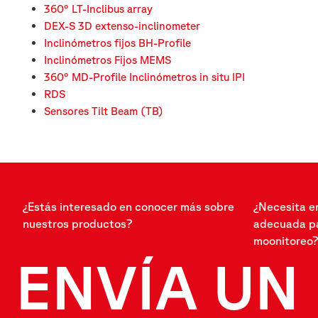
360° LT-Inclibus array
DEX-S 3D extenso-inclinometer
Inclinómetros fijos BH-Profile
Inclinómetros Fijos MEMS
360° MD-Profile Inclinómetros in situ IPI
RDS
Sensores Tilt Beam (TB)
¿Estás interesado en conocer más sobre
¿Necesita e
nuestros productos?
adecuada pa
moonitoreo?
ENVÍA UN