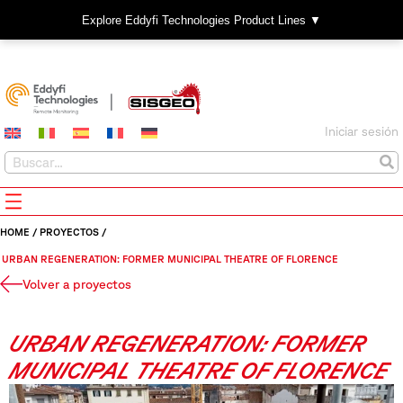
Explore Eddyfi Technologies Product Lines ▼
Iniciar sesión
HOME
/
PROYECTOS
/
URBAN REGENERATION: FORMER MUNICIPAL THEATRE OF FLORENCE
Volver a proyectos
URBAN REGENERATION: FORMER
MUNICIPAL THEATRE OF FLORENCE