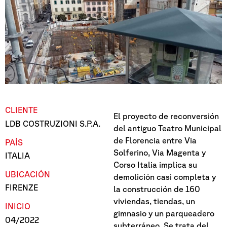
CLIENTE
El proyecto de reconversión
LDB COSTRUZIONI S.P.A.
del antiguo Teatro Municipal
de Florencia entre Via
PAÍS
Solferino, Via Magenta y
ITALIA
Corso Italia implica su
UBICACIÓN
demolición casi completa y
FIRENZE
la construcción de 160
viviendas, tiendas, un
INICIO
gimnasio y un parqueadero
04/2022
subterráneo. Se trata del