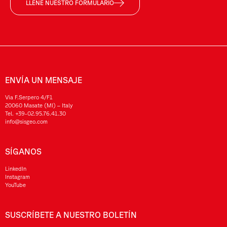
LLENE NUESTRO FORMULARIO
ENVÍA UN MENSAJE
Via F.Serpero 4/F1
20060 Masate (MI) – Italy
Tel.
+39-02.95.76.41.30
info@sisgeo.com
SÍGANOS
LinkedIn
Instagram
YouTube
SUSCRÍBETE A NUESTRO BOLETÍN