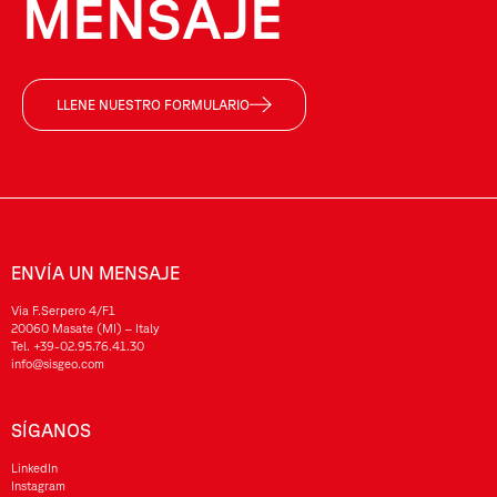
MENSAJE
LLENE NUESTRO FORMULARIO
ENVÍA UN MENSAJE
Via F.Serpero 4/F1
20060 Masate (MI) – Italy
Tel.
+39-02.95.76.41.30
info@sisgeo.com
SÍGANOS
LinkedIn
Instagram