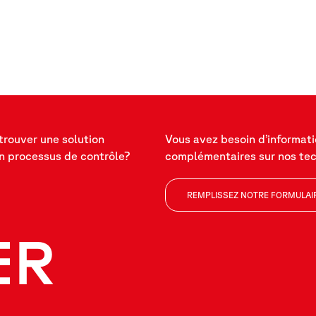
trouver une solution
Vous avez besoin d’informat
n processus de contrôle?
complémentaires sur nos te
REMPLISSEZ NOTRE FORMULAI
ER