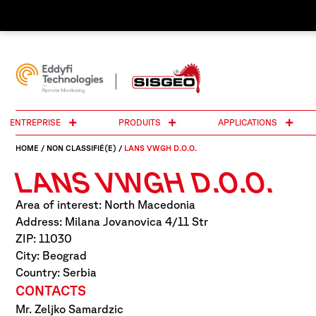
ENTREPRISE
PRODUITS
APPLICATIONS
HOME
/
NON CLASSIFIÉ(E)
/
LANS VWGH D.O.O.
LANS VWGH D.O.O.
Area of interest: North Macedonia
Address: Milana Jovanovica 4/11 Str
ZIP: 11030
City: Beograd
Country: Serbia
CONTACTS
Mr. Zeljko Samardzic