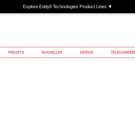
Explore Eddyfi Technologies Product Lines ▼
PROJETS
NOUVELLES
VIDÉOS
TÉLÉCHARGE