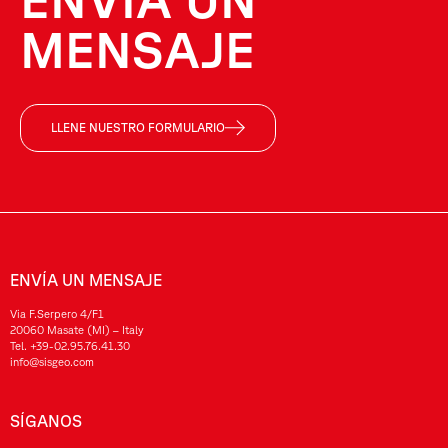
MENSAJE
LLENE NUESTRO FORMULARIO
ENVÍA UN MENSAJE
Via F.Serpero 4/F1
20060 Masate (MI) – Italy
Tel.
+39-02.95.76.41.30
info@sisgeo.com
SÍGANOS