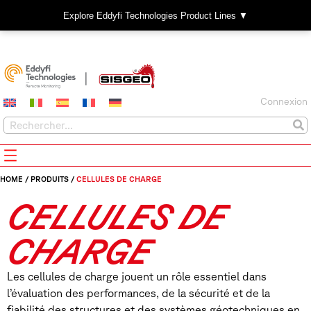
Explore Eddyfi Technologies Product Lines ▼
Connexion
HOME
/
PRODUITS
/
CELLULES DE CHARGE
CELLULES DE
CHARGE
Les cellules de charge jouent un rôle essentiel dans
l’évaluation des performances, de la sécurité et de la
fiabilité des structures et des systèmes géotechniques en