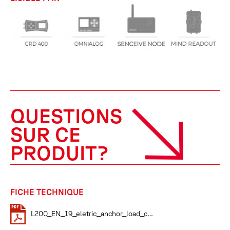
QUESTIONS
SUR CE
PRODUIT?
FICHE TECHNIQUE
L200_EN_19_eletric_anchor_load_cells