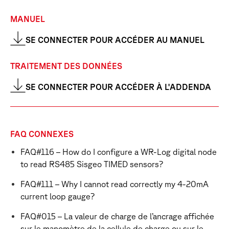
MANUEL
SE CONNECTER POUR ACCÉDER AU MANUEL
TRAITEMENT DES DONNÉES
SE CONNECTER POUR ACCÉDER À L'ADDENDA
FAQ CONNEXES
FAQ#116 – How do I configure a WR-Log digital node
to read RS485 Sisgeo TIMED sensors?
FAQ#111 – Why I cannot read correctly my 4-20mA
current loop gauge?
FAQ#015 – La valeur de charge de l’ancrage affichée
sur le manomètre de la cellule de charge ou sur le