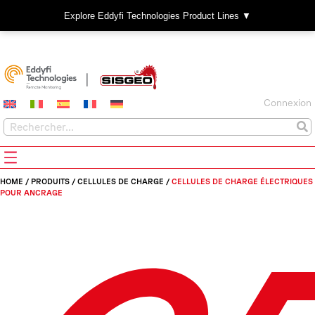
Explore Eddyfi Technologies Product Lines ▼
Connexion
HOME
/
PRODUITS
/
CELLULES DE CHARGE
/
CELLULES DE CHARGE ÉLECTRIQUES
POUR ANCRAGE