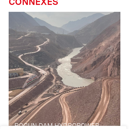
CONNEXES
ROGUN DAM HYDROPOWER