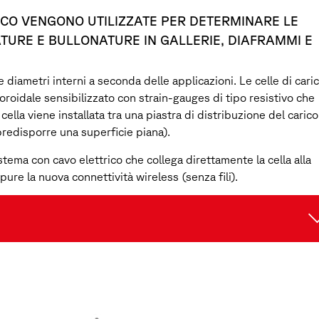
TRICO VENGONO UTILIZZATE PER DETERMINARE LE
ATURE E BULLONATURE IN GALLERIE, DIAFRAMMI E
e diametri interni a seconda delle applicazioni. Le celle di cari
toroidale sensibilizzato con strain-gauges di tipo resistivo che
cella viene installata tra una piastra di distribuzione del caric
predisporre una superficie piana).
sistema con cavo elettrico che collega direttamente la cella alla
ure la nuova connettività wireless (senza fili).