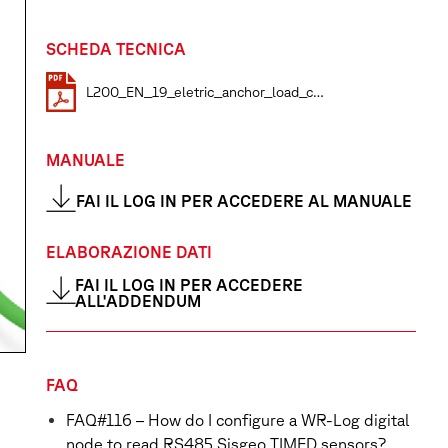
SCHEDA TECNICA
L200_EN_19_eletric_anchor_load_cells
MANUALE
FAI IL LOG IN PER ACCEDERE AL MANUALE
ELABORAZIONE DATI
FAI IL LOG IN PER ACCEDERE
ALL'ADDENDUM
FAQ
FAQ#116 – How do I configure a WR-Log digital
node to read RS485 Sisgeo TIMED sensors?