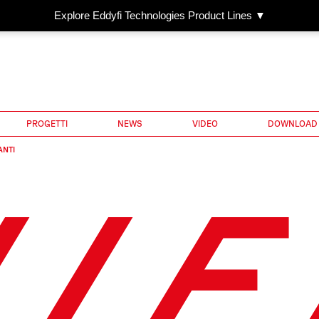
Explore Eddyfi Technologies Product Lines ▼
PROGETTI
NEWS
VIDEO
DOWNLOAD
ANTI
LE 