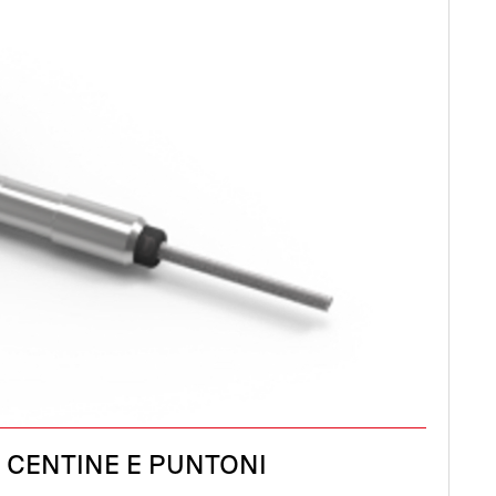
 CENTINE E PUNTONI
C