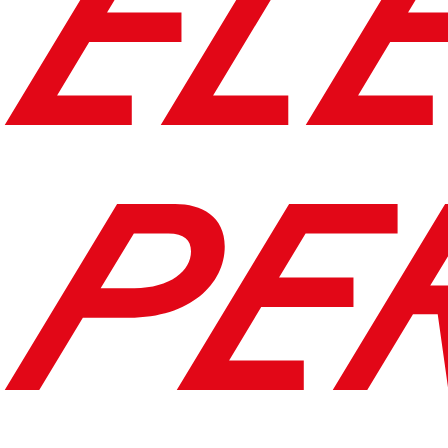
EL
PE