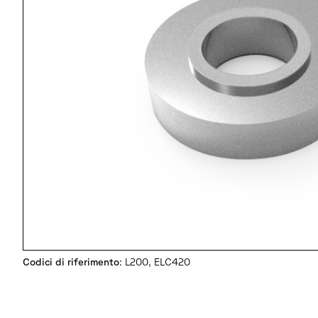
Codici di riferimento
: L200, ELC420