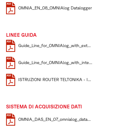
OMNIA_EN_08_OMNIAlog Datalogger
LINEE GUIDA
Guide_Line_for_OMNIAlog_with_extern
Guide_Line_for_OMNIAlog_with_intern
ISTRUZIONI ROUTER TELTONIKA - IT_00
SISTEMA DI ACQUISIZIONE DATI
OMNIA_DAS_EN_07_omnialog_data_aquisistion_system