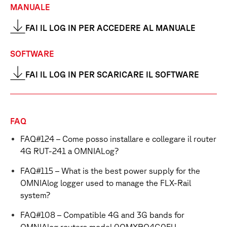
MANUALE
FAI IL LOG IN PER ACCEDERE AL MANUALE
SOFTWARE
FAI IL LOG IN PER SCARICARE IL SOFTWARE
FAQ
FAQ#124 – Come posso installare e collegare il router
4G RUT-241 a OMNIALog?
FAQ#115 – What is the best power supply for the
OMNIAlog logger used to manage the FLX-Rail
system?
FAQ#108 – Compatible 4G and 3G bands for
OMNIAlog routers model 0OMXRO4G0EU,