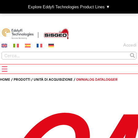
Explore Eddyfi Technologies Product Lines ▼
Accedi
HOME
/
PRODOTTI
/
UNITÀ DI ACQUISIZIONE
/
OMNIALOG DATALOGGER