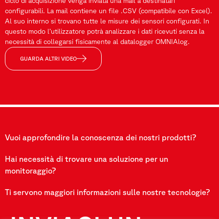
ciclo di acquisizione venga inviata una mail a destinatari
configurabili. La mail contiene un file .CSV (compatibile con Excel).
Al suo interno si trovano tutte le misure dei sensori configurati. In
questo modo l’utilizzatore potrà analizzare i dati ricevuti senza la
necessità di collegarsi fisicamente al datalogger OMNIAlog.
GUARDA ALTRI VIDEO
Vuoi approfondire la conoscenza dei nostri prodotti?
Hai necessità di trovare una soluzione per un
monitoraggio?
Ti servono maggiori informazioni sulle nostre tecnologie?