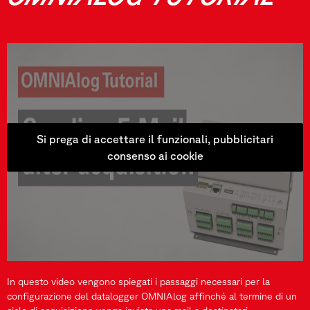
Si prega di accettare il funzionali, pubblicitari
consenso ai cookie
In questo video vengono spiegati i passaggi necessari per la
configurazione del datalogger OMNIAlog affinché al termine di un