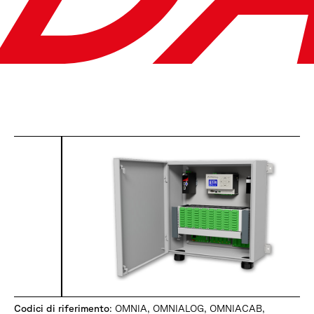
Codici di riferimento
: OMNIA, OMNIALOG, OMNIACAB,