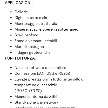
APPLICAZIONI:
Gallerie
Dighe in terra e cls
Monitoraggio strutturale
Miniere, scavi e opere in sotterraneo
Scavi profondi
Frane e versanti instabili
Muri di sostegno
Indagini geotecniche
PUNTI DI FORZA:
Nessun software da installare
Connessioni LAN, USB e RS232
Elevate prestazioni in tutto l’intervallo di
temperatura di esercizio
(-30 °C +70 °C)
Memoria interna da 2GB
Stand-alone o in network
Interfaccia corda vibrante integrata