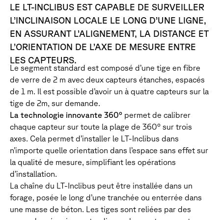
LE LT-INCLIBUS EST CAPABLE DE SURVEILLER
L’INCLINAISON LOCALE LE LONG D’UNE LIGNE,
EN ASSURANT L’ALIGNEMENT, LA DISTANCE ET
L’ORIENTATION DE L’AXE DE MESURE ENTRE
LES CAPTEURS.
Le segment standard est composé d’une tige en fibre
de verre de 2 m avec deux capteurs étanches, espacés
de 1 m. Il est possible d’avoir un à quatre capteurs sur la
tige de 2m, sur demande.
La technologie innovante 360°
permet de calibrer
chaque capteur sur toute la plage de 360° sur trois
axes. Cela permet d’installer le LT-Inclibus dans
n’importe quelle orientation dans l’espace sans effet sur
la qualité de mesure, simplifiant les opérations
d’installation.
La chaîne du LT-Inclibus peut être installée dans un
forage, posée le long d’une tranchée ou enterrée dans
une masse de béton. Les tiges sont reliées par des