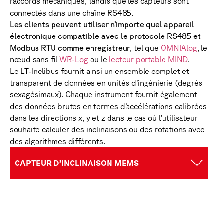
raccords mécaniques, tandis que les capteurs sont
connectés dans une chaîne RS485.
Les clients peuvent utiliser n’importe quel appareil
électronique compatible avec le protocole RS485 et
Modbus RTU comme enregistreur
, tel que
OMNIAlog
, le
nœud sans fil
WR-Log
ou le
lecteur portable MIND
.
Le LT-Inclibus fournit ainsi un ensemble complet et
transparent de données en unités d’ingénierie (degrés
sexagésimaux). Chaque instrument fournit également
des données brutes en termes d’accélérations calibrées
dans les directions x, y et z dans le cas où l’utilisateur
souhaite calculer des inclinaisons ou des rotations avec
des algorithmes différents.
CAPTEUR D’INCLINAISON MEMS