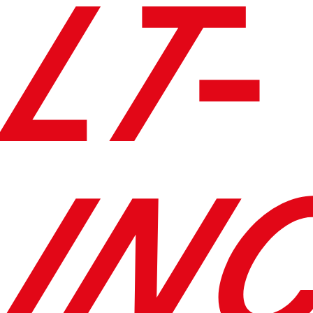
LT-
IN