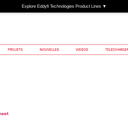
Explore Eddyfi Technologies Product Lines ▼
PROJETS
NOUVELLES
VIDÉOS
TÉLÉCHARGE
heet