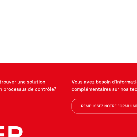
trouver une solution
Vous avez besoin d’informat
n processus de contrôle?
complémentaires sur nos te
REMPLISSEZ NOTRE FORMULAI
ER