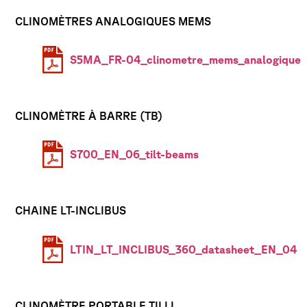
CLINOMÈTRES ANALOGIQUES MEMS
S5MA_FR-04_clinometre_mems_analogique
CLINOMÈTRE À BARRE (TB)
S700_EN_06_tilt-beams
CHAINE LT-INCLIBUS
LTIN_LT_INCLIBUS_360_datasheet_EN_04
CLINOMÈTRE PORTABLE TILLI