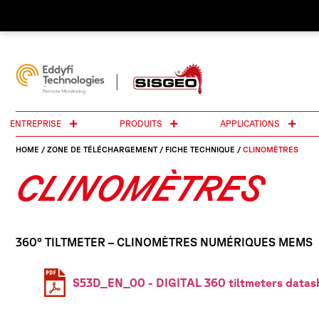
ENTREPRISE
PRODUITS
APPLICATIONS
HOME
/
ZONE DE TÉLÉCHARGEMENT
/
FICHE TECHNIQUE
/
CLINOMÈTRES
CLINOMÈTRES
360° TILTMETER – CLINOMÈTRES NUMÉRIQUES MEMS
S53D_EN_00 - DIGITAL 360 tiltmeters datas