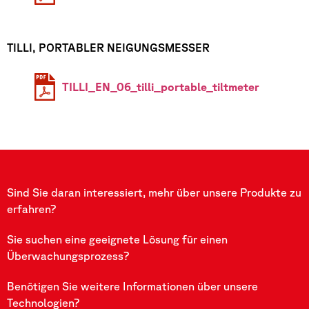
TILLI, PORTABLER NEIGUNGSMESSER
TILLI_EN_06_tilli_portable_tiltmeter
Sind Sie daran interessiert, mehr über unsere Produkte zu
erfahren?
Sie suchen eine geeignete Lösung für einen
Überwachungsprozess?
Benötigen Sie weitere Informationen über unsere
Technologien?