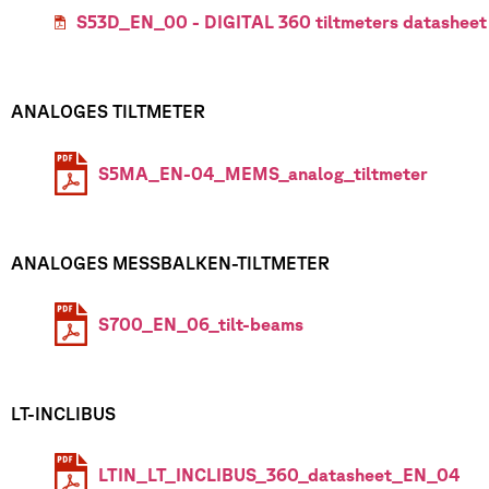
S53D_EN_00 - DIGITAL 360 tiltmeters datasheet
ANALOGES TILTMETER
S5MA_EN-04_MEMS_analog_tiltmeter
ANALOGES MESSBALKEN-TILTMETER
S700_EN_06_tilt-beams
LT-INCLIBUS
LTIN_LT_INCLIBUS_360_datasheet_EN_04