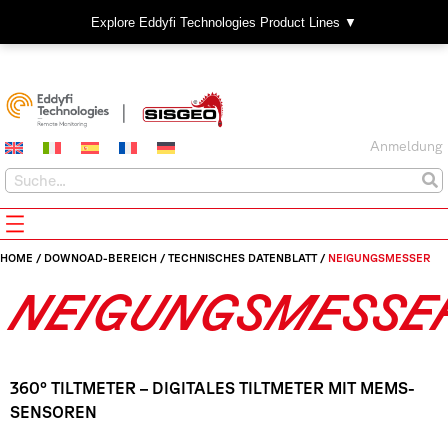
Explore Eddyfi Technologies Product Lines ▼
Anmeldung
HOME
/
DOWNOAD-BEREICH
/
TECHNISCHES DATENBLATT
/
NEIGUNGSMESSER
NEIGUNGSMESSE
360° TILTMETER – DIGITALES TILTMETER MIT MEMS-
SENSOREN