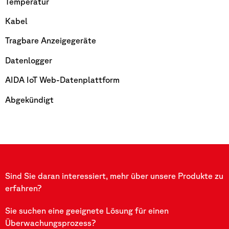
Temperatur
Kabel
Tragbare Anzeigegeräte
Datenlogger
AIDA IoT Web-Datenplattform
Abgekündigt
Sind Sie daran interessiert, mehr über unsere Produkte zu
erfahren?
Sie suchen eine geeignete Lösung für einen
Überwachungsprozess?