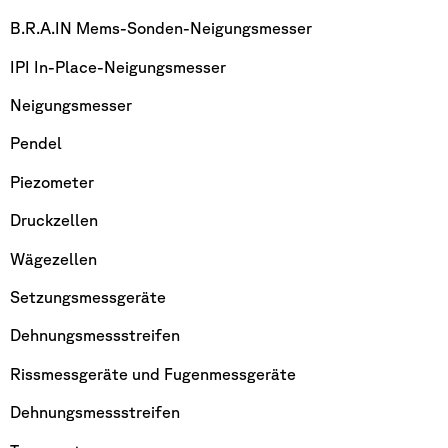
B.R.A.IN Mems-Sonden-Neigungsmesser
IPI In-Place-Neigungsmesser
Neigungsmesser
Pendel
Piezometer
Druckzellen
Wägezellen
Setzungsmessgeräte
Dehnungsmessstreifen
Rissmessgeräte und Fugenmessgeräte
Dehnungsmessstreifen