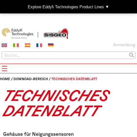
Explore Eddyfi Technologies Product Lines ▼
Anmeldung
HOME
/
DOWNOAD-BEREICH
/
TECHNISCHES DATENBLATT
TECHNISCHES
DATENBLATT
Gehäuse für Neigungssensoren