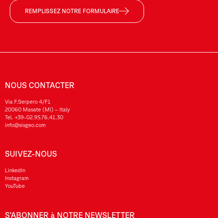
REMPLISSEZ NOTRE FORMULAIRE
NOUS CONTACTER
Via F.Serpero 4/F1
20060 Masate (MI) – Italy
Tel.
+39-02.95.76.41.30
info@sisgeo.com
SUIVEZ-NOUS
LinkedIn
Instagram
YouTube
S’ABONNER à NOTRE NEWSLETTER