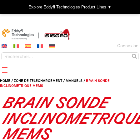
Explore Eddyfi Technologies Product Lines ▼
Connexion
HOME
/
ZONE DE TÉLÉCHARGEMENT
/
MANUELS
/
BRAIN SONDE
INCLINOMETRIQUE MEMS
BRAIN SONDE
INCLINOMETRIQU
MEMS