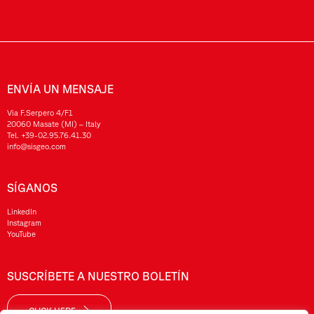
ENVÍA UN MENSAJE
Via F.Serpero 4/F1
20060 Masate (MI) – Italy
Tel.
+39-02.95.76.41.30
info@sisgeo.com
SÍGANOS
LinkedIn
Instagram
YouTube
SUSCRÍBETE A NUESTRO BOLETÍN
CLICK HERE