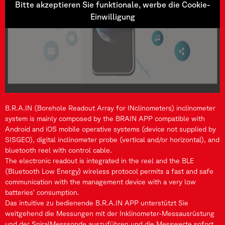
Bitte akzeptieren Sie funktionale, werbe die Cookie-
Einwilligung
B.R.A.IN (Borehole Readout Array for INclinometers) inclinometer
system is mainly composed by the BRAIN APP compatible with
Android and iOS mobile operative systems (device not supplied by
SISGEO), digital inclinometer probe (vertical and/or horizontal), and
bluetooth reel with control cable.
The electronic readout is integrated in the reel and the BLE
(Bluetooth Low Energy) wireless protocol permits a fast and safe
communication with the management device with a very low
batteries’ consumption.
Das intuitive zu bedienende B.R.A.IN APP unterstützt Sie
weitgehend die Messungen mit der Inklinometer-Messausrüstung
und der SpiralMesssonde auszuführen und die Messwerte sofort