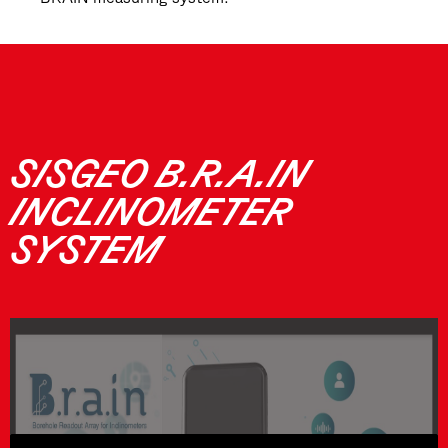
SISGEO B.R.A.IN
INCLINOMETER
SYSTEM