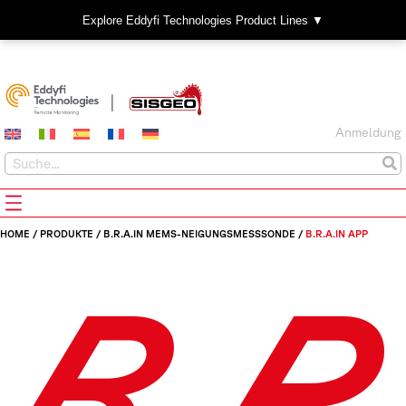
Explore Eddyfi Technologies Product Lines ▼
Anmeldung
HOME
/
PRODUKTE
/
B.R.A.IN MEMS-NEIGUNGSMESSSONDE
/
B.R.A.IN APP
B.R