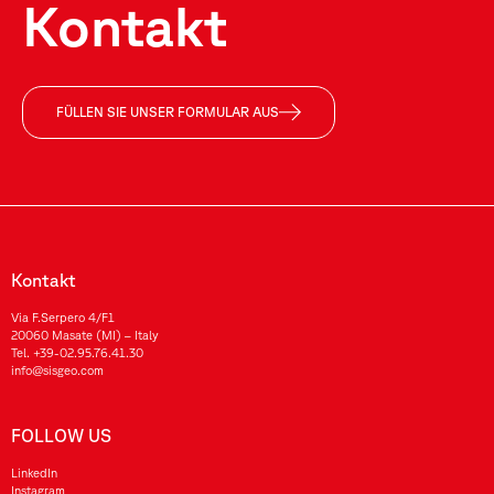
Kontakt
FÜLLEN SIE UNSER FORMULAR AUS
Kontakt
Via F.Serpero 4/F1
20060 Masate (MI) – Italy
Tel.
+39-02.95.76.41.30
info@sisgeo.com
FOLLOW US
LinkedIn
Instagram