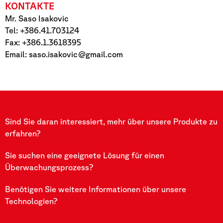
KONTAKTE
Mr. Saso Isakovic
Tel: +386.41.703124
Fax: +386.1.3618395
Email:
saso.isakovic@gmail.com
Sind Sie daran interessiert, mehr über unsere Produkte zu
erfahren?
Sie suchen eine geeignete Lösung für einen
Überwachungsprozess?
Benötigen Sie weitere Informationen über unsere
Technologien?