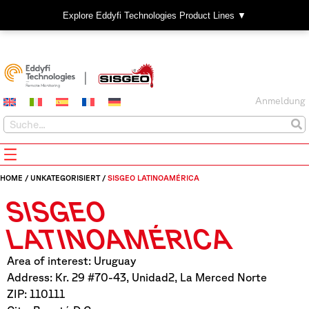
Explore Eddyfi Technologies Product Lines ▼
Anmeldung
HOME
/
UNKATEGORISIERT
/
SISGEO LATINOAMÉRICA
SISGEO
LATINOAMÉRICA
Area of interest: Uruguay
Address: Kr. 29 #70-43, Unidad2, La Merced Norte
ZIP: 110111