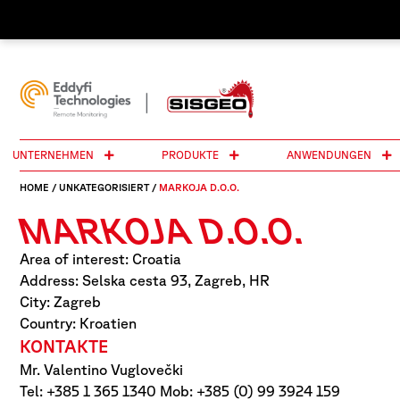
UNTERNEHMEN
PRODUKTE
ANWENDUNGEN
HOME
/
UNKATEGORISIERT
/
MARKOJA D.O.O.
MARKOJA D.O.O.
Area of interest: Croatia
Address: Selska cesta 93, Zagreb, HR
City: Zagreb
Country: Kroatien
KONTAKTE
Mr. Valentino Vuglovečki
Tel: +385 1 365 1340 Mob: +385 (0) 99 3924 159