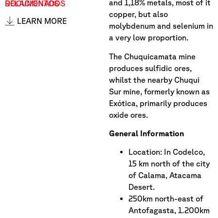
and 1,18% metals, most of it
DOCUMENTOS RELACIONADOS
copper, but also
LEARN MORE
molybdenum and selenium in
a very low proportion.
The Chuquicamata mine
produces sulfidic ores,
whilst the nearby Chuqui
Sur mine, formerly known as
Exótica, primarily produces
oxide ores.
General Information
Location: In Codelco,
15 km north of the city
of Calama, Atacama
Desert.
250km north-east of
Antofagasta, 1.200km