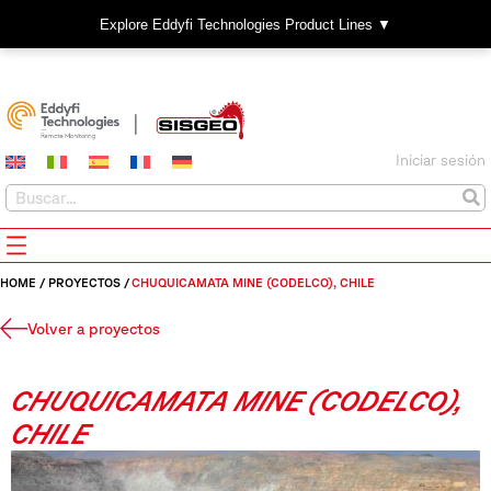
Explore Eddyfi Technologies Product Lines ▼
Iniciar sesión
HOME
/
PROYECTOS
/
CHUQUICAMATA MINE (CODELCO), CHILE
Volver a proyectos
CHUQUICAMATA MINE (CODELCO),
CHILE