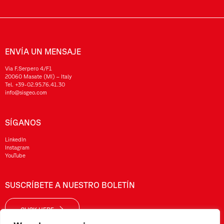
ENVÍA UN MENSAJE
Via F.Serpero 4/F1
20060 Masate (MI) – Italy
Tel.
+39-02.95.76.41.30
info@sisgeo.com
SÍGANOS
LinkedIn
Instagram
YouTube
SUSCRÍBETE A NUESTRO BOLETÍN
CLICK HERE