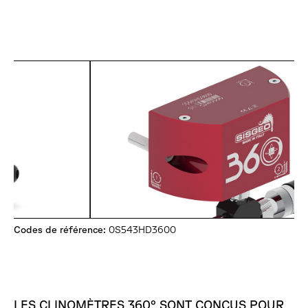
Codes de référence:
0S543HD3600
LES CLINOMÈTRES 360° SONT CONÇUS POUR