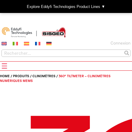
Explore Eddyfi Technologies Product Lines ▼
Connexion
HOME
/
PRODUITS
/
CLINOMÈTRES
/
360° TILTMETER – CLINOMÈTRES
NUMÉRIQUES MEMS