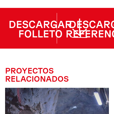
DESCARGAR
DESCAR
FOLLETO
REFEREN
PROYECTOS
RELACIONADOS