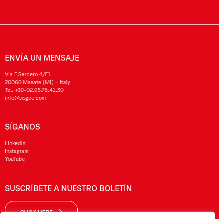
ENVÍA UN MENSAJE
Via F.Serpero 4/F1
20060 Masate (MI) – Italy
Tel.
+39-02.95.76.41.30
info@sisgeo.com
SÍGANOS
LinkedIn
Instagram
YouTube
SUSCRÍBETE A NUESTRO BOLETÍN
CLICK HERE