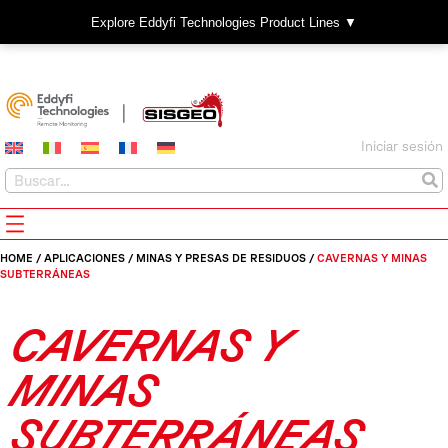
Explore Eddyfi Technologies Product Lines ▼
Iniciar sesión
HOME
/
APLICACIONES
/
MINAS Y PRESAS DE RESIDUOS
/
CAVERNAS Y MINAS
SUBTERRÁNEAS
CAVERNAS Y
MINAS
SUBTERRÁNEAS